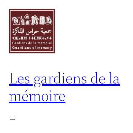
Skip
to
content
Les gardiens de la
mémoire